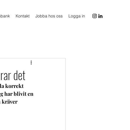
sbank
Kontakt
Jobba hos oss
Logga in
rar det
la korrekt 
 har blivit en 
 kräver 