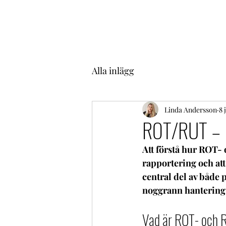
Alla inlägg
Linda Andersson
8 
ROT/RUT – R
Att förstå hur ROT- 
rapportering och att
central del av både
noggrann hantering 
Vad är ROT- och 