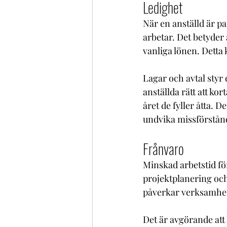
Ledighet
När en anställd är pa
arbetar. Det betyder 
vanliga lönen. Detta
Lagar och avtal styr 
anställda rätt att kor
året de fyller åtta. 
undvika missförstånd
Frånvaro
Minskad arbetstid fö
projektplanering och
påverkar verksamhete
Det är avgörande att 