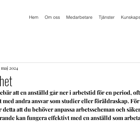
Hem
Om oss
Medarbetare
Tjänster
Kunskap
 maj 2024
ghet
bär att en anställd går ner i arbetstid för en period, ofta
t med andra ansvar som studier eller föräldraskap. För
 detta att du behöver anpassa arbetsscheman och säkers
rande kan fungera effektivt med en anställd som arbet