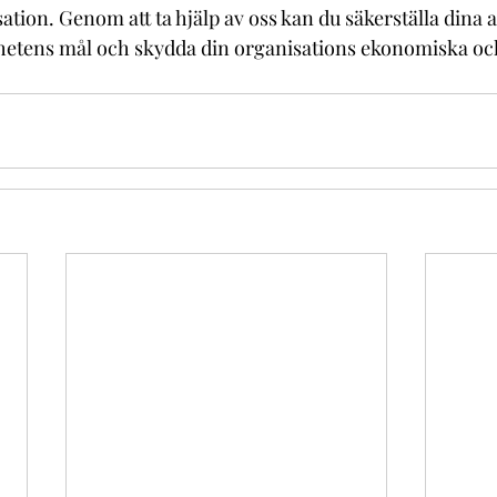
sation. Genom att ta hjälp av oss kan du säkerställa dina a
tens mål och skydda din organisations ekonomiska och