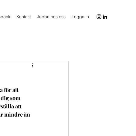
sbank
Kontakt
Jobba hos oss
Logga in
 för att 
 dig som 
tälla att 
ar mindre än 