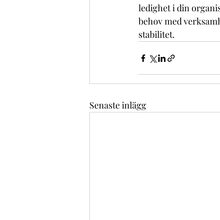
ledighet i din organi
behov med verksamhe
stabilitet.
Senaste inlägg