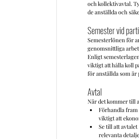
och kollektivavtal. T
de anställda och säker
Semester vid parti
Semesterlönen för an
genomsnittliga arbets
Enligt semesterlagen
viktigt att hålla kol
för anställda som är p
Avtal
När det kommer till a
Förhandla fram v
viktigt att ekon
Se till att avtal
relevanta detalje