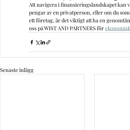
Att navigera i finansieringslandskapet kan
pengar av en privatperson, eller om du som p
ett företag, är det viktigt att ha en genomt
oss på WIST AND PARTNERS för 
ekonomisk
Senaste inlägg