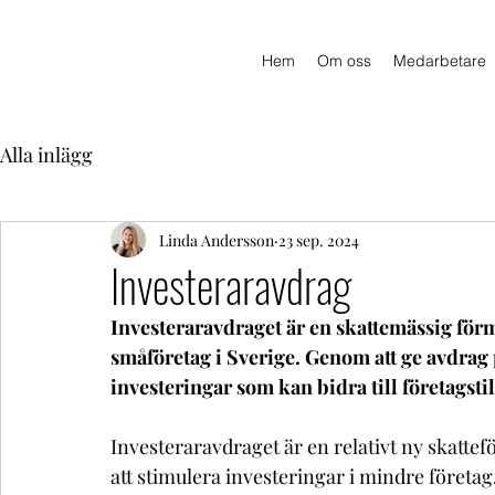
Hem
Om oss
Medarbetare
Alla inlägg
Linda Andersson
23 sep. 2024
Investeraravdrag
Investeraravdraget är en skattemässig förmå
småföretag i Sverige. Genom att ge avdra
investeringar som kan bidra till företagst
Investeraravdraget är en relativt ny skatte
att stimulera investeringar i mindre företag