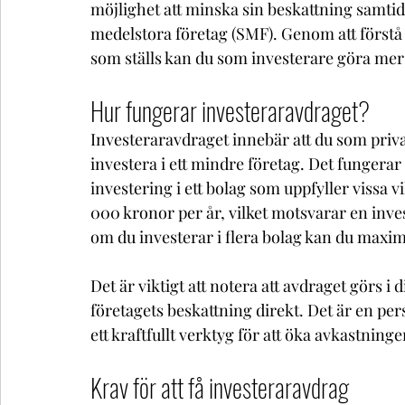
möjlighet att minska sin beskattning samtid
medelstora företag (SMF). Genom att förstå 
som ställs kan du som investerare göra me
Hur fungerar investeraravdraget?
Investeraravdraget innebär att du som priva
investera i ett mindre företag. Det fungerar p
investering i ett bolag som uppfyller vissa v
000 kronor per år, vilket motsvarar en inves
om du investerar i flera bolag kan du maxim
Det är viktigt att notera att avdraget görs i
företagets beskattning direkt. Det är en pers
ett kraftfullt verktyg för att öka avkastnin
Krav för att få investeraravdrag