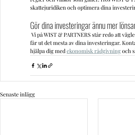
skattejuridiken och optimera dina investerin
Gör dina investeringar ännu mer lön
 Vi på WIST & PARTNERS står redo att vägle
får ut det mesta av dina investeringar. Konta
hjälpa dig med 
ekonomisk rådgivning
 och 
Senaste inlägg