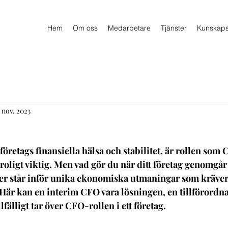
Hem
Om oss
Medarbetare
Tjänster
Kunskap
 nov. 2023
företags finansiella hälsa och stabilitet, är rollen som 
troligt viktig. Men vad gör du när ditt företag genomgår
er står inför unika ekonomiska utmaningar som kräver 
 Här kan en interim CFO vara lösningen, en tillförordn
fälligt tar över CFO-rollen i ett företag.