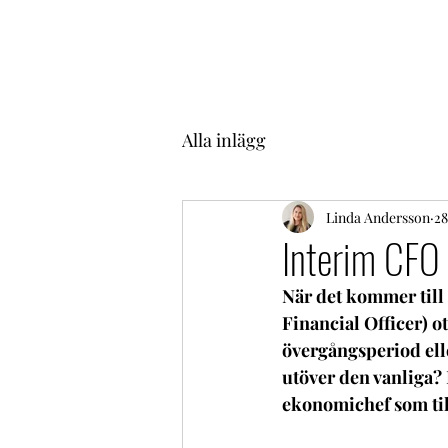
Alla inlägg
Linda Andersson
28
Interim CFO
När det kommer till 
Financial Officer) o
övergångsperiod ell
utöver den vanliga?
ekonomichef som till