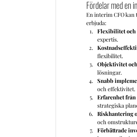
Fördelar med en i
En interim CFO kan tr
erbjuda:
Flexibilitet och
expertis.
Kostnadseffekti
flexibilitet.
Objektivitet oc
lösningar.
Snabb impleme
och effektivitet.
Erfarenhet från
strategiska plan
Riskhantering o
och omstrukture
Förbättrade inv