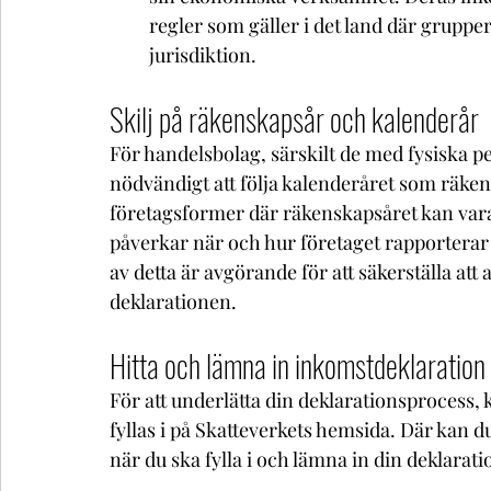
regler som gäller i det land där grupp
jurisdiktion.
Skilj på räkenskapsår och kalenderår
För handelsbolag, särskilt de med fysiska pe
nödvändigt att följa kalenderåret som räkens
företagsformer där räkenskapsåret kan vara 
påverkar när och hur företaget rapporterar
av detta är avgörande för att säkerställa att 
deklarationen.
Hitta och lämna in inkomstdeklaration
För att underlätta din deklarationsprocess,
fyllas i på Skatteverkets hemsida. Där kan d
när du ska fylla i och lämna in din deklarati