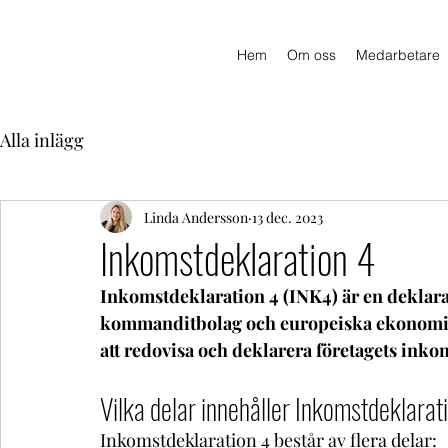
Hem
Om oss
Medarbetare
Alla inlägg
Linda Andersson
13 dec. 2023
Inkomstdeklaration 4
Inkomstdeklaration 4 (INK4) är en deklara
kommanditbolag och europeiska ekonomiska
att redovisa och deklarera företagets inkom
Vilka delar innehåller Inkomstdeklarat
Inkomstdeklaration 4 består av flera delar: