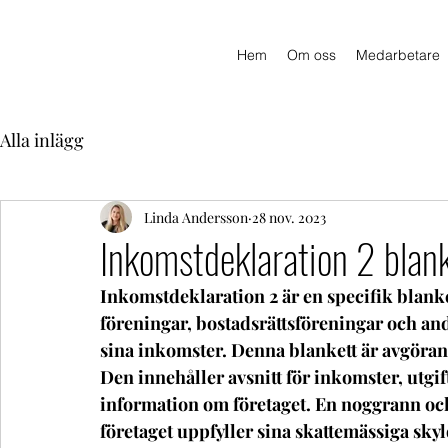
Hem
Om oss
Medarbetare
Alla inlägg
Linda Andersson
28 nov. 2023
Inkomstdeklaration 2 blan
Inkomstdeklaration 2 är en specifik blank
föreningar, bostadsrättsföreningar och andr
sina inkomster. Denna blankett är avgörande
Den innehåller avsnitt för inkomster, utgif
information om företaget. En noggrann och k
företaget uppfyller sina skattemässiga skyl