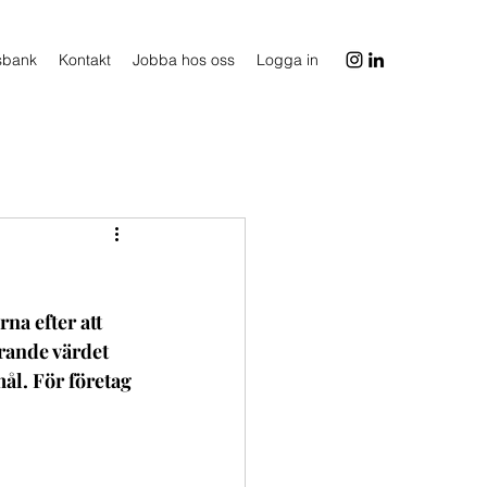
sbank
Kontakt
Jobba hos oss
Logga in
rna efter att 
rande värdet 
ål. För företag 