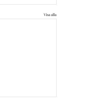
Visa alla
med bokföring