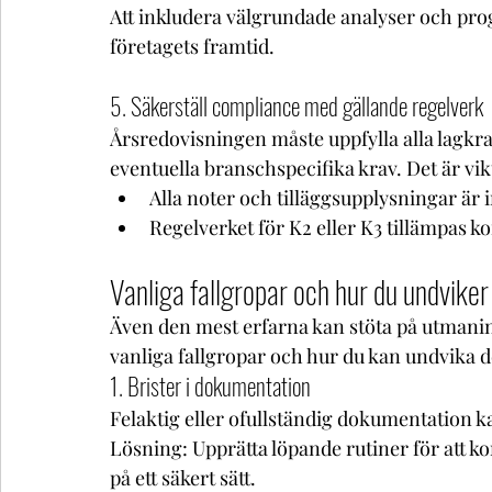
Att inkludera välgrundade analyser och prog
företagets framtid.
5. Säkerställ compliance med gällande regelverk
Årsredovisningen måste uppfylla alla lagkra
eventuella branschspecifika krav. Det är vikt
Alla noter och tilläggsupplysningar är 
Regelverket för K2 eller K3 tillämpas ko
Vanliga fallgropar och hur du undvike
Även den mest erfarna kan stöta på utmani
vanliga fallgropar och hur du kan undvika 
1. Brister i dokumentation
Felaktig eller ofullständig dokumentation kan
Lösning: Upprätta löpande rutiner för att kon
på ett säkert sätt.