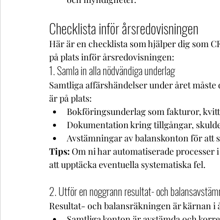
Checklista inför årsredovisningen
Här är en checklista som hjälper dig som CFO
på plats inför årsredovisningen:
1. Samla in alla nödvändiga underlag
Samtliga affärshändelser under året måste 
är på plats:
Bokföringsunderlag som fakturor, kvitt
Dokumentation kring tillgångar, skulde
Avstämningar av balanskonton för att sä
Tips: 
Om ni har automatiserade processer i
att upptäcka eventuella systematiska fel.
2. Utför en noggrann resultat- och balansavstäm
Resultat- och balansräkningen är kärnan i å
Samtliga konton är avstämda och korre