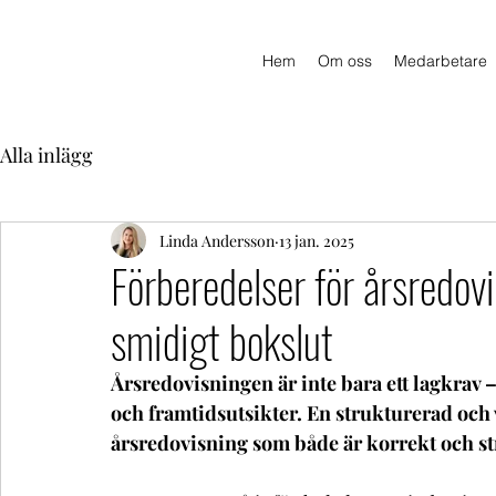
Hem
Om oss
Medarbetare
Alla inlägg
Linda Andersson
13 jan. 2025
Förberedelser för årsredovi
smidigt bokslut
Årsredovisningen är inte bara ett lagkrav – 
och framtidsutsikter. En strukturerad och 
årsredovisning som både är korrekt och str