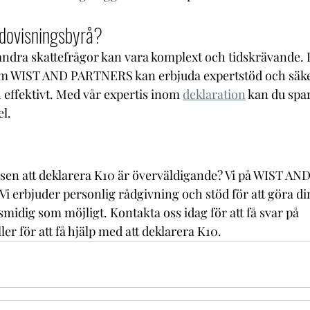
redovisningsbyrå?
andra skattefrågor kan vara komplext och tidskrävande. 
m WIST AND PARTNERS kan erbjuda expertstöd och säkerst
 effektivt. Med vår expertis inom 
deklaration
 kan du spar
el.
ssen att deklarera K10 är överväldigande? Vi på WIST A
l. Vi erbjuder personlig rådgivning och stöd för att göra di
smidig som möjligt. Kontakta oss idag för att få svar på 
ler för att få hjälp med att deklarera K10.