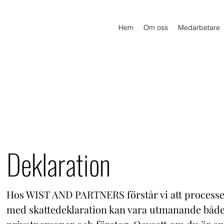
Hem
Om oss
Medarbetare
Deklaration
Hos WIST AND PARTNERS förstår vi att process
med skattedeklaration kan vara utmanande både