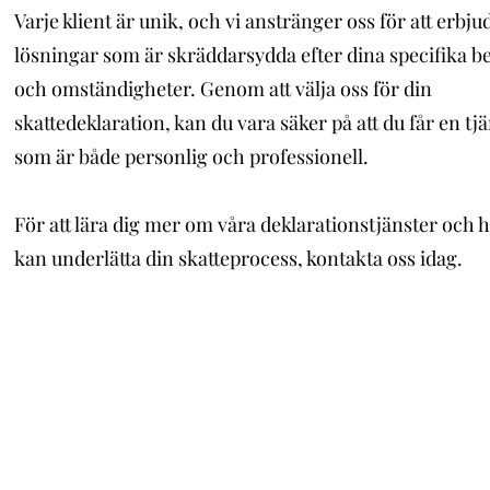
Varje klient är unik, och vi anstränger oss för att erbju
lösningar som är skräddarsydda efter dina specifika b
och omständigheter. Genom att välja oss för din
skattedeklaration, kan du vara säker på att du får en tj
som är både personlig och professionell.
För att lära dig mer om våra deklarationstjänster och h
kan underlätta din skatteprocess, kontakta oss idag.