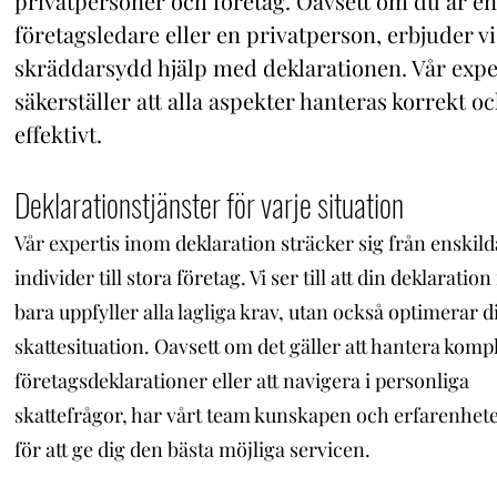
privatpersoner och företag. Oavsett om du är en
företagsledare eller en privatperson, erbjuder vi
skräddarsydd hjälp med deklarationen. Vår expe
säkerställer att alla aspekter hanteras korrekt o
effektivt.
Deklarationstjänster för va
rje situation
Vår expertis inom deklaration sträcker sig från enskild
individer till stora företag. Vi ser till att din deklaration
bara uppfyller alla lagliga krav, utan också optimerar d
skattesituation. Oavsett om det gäller att hantera komp
företagsdeklarationer eller att navigera i personliga
skattefrågor, har vårt team kunskapen och erfarenhet
för att ge dig den bästa möjliga servicen.