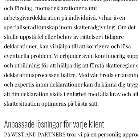
och företag, momsdeklarationer samt
arbetsgivardeklaration på individnivå. Vi har även
specialiserad kunskap inom skatterådgivning. Om det
skulle uppstå fel eller behov av rättelser i tidigare
deklarationer, kan vi hjälpa till att korrigera och lösa
eventuella problem. Vi erbjuder även kontinuerlig sup
och utbildning för att hjälpa dig att förstå skatteregler
deklarationsprocessen bättre. Med vår breda erfarenh
och expertis inom deklarationer kan du känna dig trygg
att din deklaration sköts i enlighet med alla krav och at
skattesituation optimeras på bästa sätt.
Anpassade lösningar för varje klient
På WIST AND PARTNERS tror vi på en personlig appro