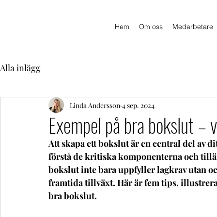
Hem
Om oss
Medarbetare
Alla inlägg
Linda Andersson
4 sep. 2024
Exempel på bra bokslut – 
Att skapa ett bokslut är en central del av d
förstå de kritiska komponenterna och tilläm
bokslut inte bara uppfyller lagkrav utan oc
framtida tillväxt. Här är fem tips, illust
bra bokslut.