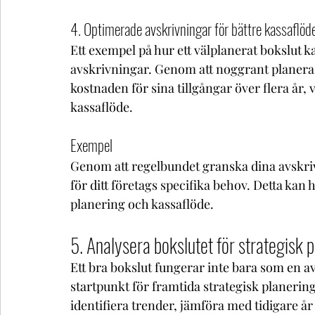
4. Optimerade avskrivningar för bättre kassaflöd
Ett exempel på hur ett välplanerat bokslut 
avskrivningar. Genom att noggrant planera 
kostnaden för sina tillgångar över flera år, v
kassaflöde.
Exempel
Genom att regelbundet granska dina avskriv
för ditt företags specifika behov. Detta ka
planering och kassaflöde.
5. Analysera bokslutet för strategisk 
Ett bra bokslut fungerar inte bara som en a
startpunkt för framtida strategisk planering
identifiera trender, jämföra med tidigare år