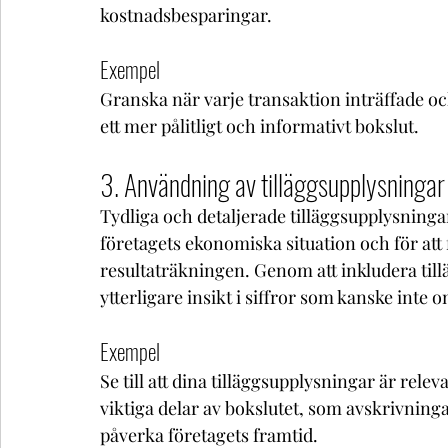
kostnadsbesparingar.
Exempel
Granska när varje transaktion inträffade och 
ett mer pålitligt och informativt bokslut.
3. Användning av tilläggsupplysningar
Tydliga och detaljerade tilläggsupplysningar 
företagets ekonomiska situation och för att
resultaträkningen. Genom att inkludera till
ytterligare insikt i siffror som kanske inte
Exempel
Se till att dina tilläggsupplysningar är releva
viktiga delar av bokslutet, som avskrivninga
påverka företagets framtid.