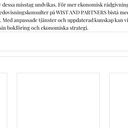
 dessa misstag undvikas. För mer ekonomisk rådgivnin
redovisningskonsulter på WIST AND PARTNERS bistå me
. Med anpassade tjänster och uppdaterad kunskap kan vi h
 sin bokföring och ekonomiska strategi.