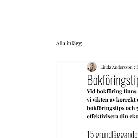
Alla inlägg
Linda Andersson
7 
Bokföringsti
Vid bokföring finns 
vi vikten av korrekt
bokföringstips och 5
effektivisera din e
15 grundläggande 