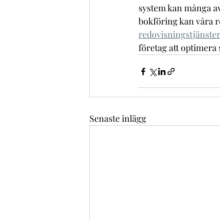
system kan många av
bokföring kan våra 
redovisningstjänster
företag att optimera
Senaste inlägg